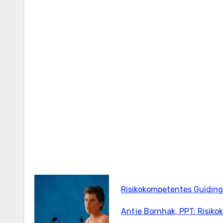
Risikokompetentes Guiding
Antje Bornhak, PPT: Risik