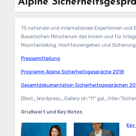
Alpine Sicherheitsgespr
75 nationale und internationale Expertinnen und
Bayerischen Ministerium des Innern und für Inte
Mountainbiking, Hochtourengehen und Sicherung
Pressemitteilung
Programm Alpine Sicherheitsgespräche 2018
Gesamtdokumentation Sicherheitsgesprächen 20
[Best_Wordpress_Gallery id=“11″ gal_title=“Siche
Grußwort und Key Notes
Key