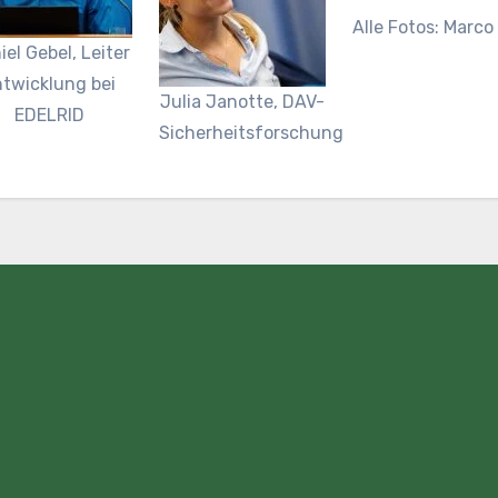
Alle Fotos: Marco
iel Gebel, Leiter
twicklung bei
Julia Janotte, DAV-
EDELRID
Sicherheitsforschung