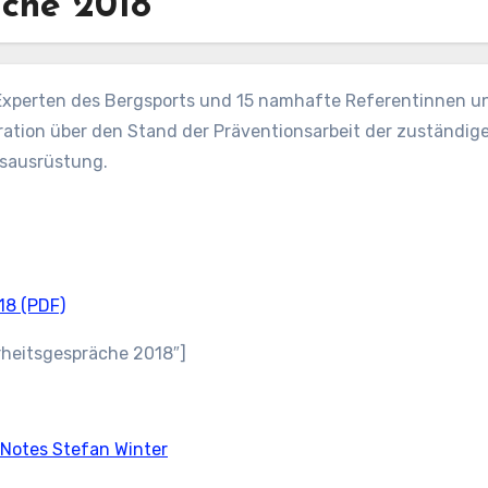
äche 2018
 Experten des Bergsports und 15 namhafte Referentinnen u
gration über den Stand der Präventionsarbeit der zuständi
sausrüstung.
18 (PDF)
rheitsgespräche 2018″]
 Notes Stefan Winter