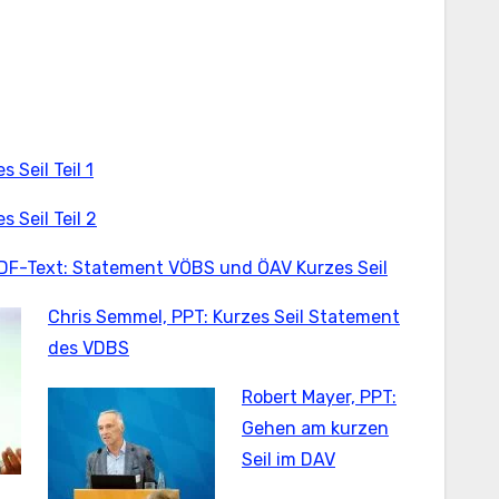
 Seil Teil 1
 Seil Teil 2
PDF-Text: Statement VÖBS und ÖAV Kurzes Seil
Chris Semmel, PPT: Kurzes Seil Statement
des VDBS
Robert Mayer, PPT:
Gehen am kurzen
Seil im DAV