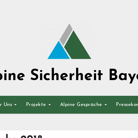
pine Sicherheit Bay
r Uns
Projekte
Alpine Gespräche
Presseko