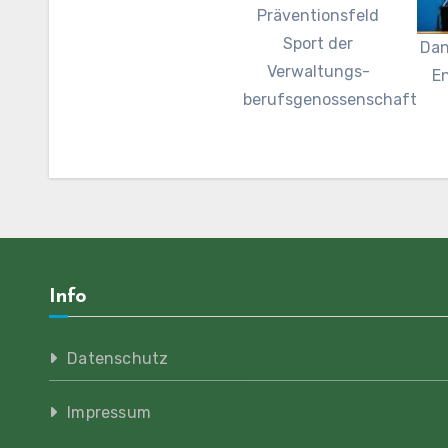
Präventionsfeld
Sport der
Dan
Verwaltungs-
En
berufsgenossenschaft
Info
Datenschutz
Impressum