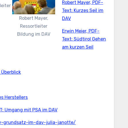
Robert Mayer, PDF-
eiter
Text: Kurzes Seil im
Robert Mayer,
DAV
Ressortleiter
Erwin Meier, PDF-
Bildung im DAV
Text: Südtirol Gehen
am kurzen Seil
 Überblick
es Herstellers
PT: Umgang mit PSA im DAV
grundsatz-im-dav-julia-janotte/