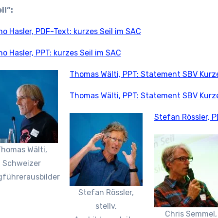
il“:
o Hasler, PDF-Text: kurzes Seil im SAC
o Hasler, PPT: kurzes Seil im SAC
Thomas Wälti, PPT: Statement SBV Kurzes
Thomas Wälti, PPT: Statement SBV Kurzes
Stefan Rössler, 
homas Wälti,
Schweizer
gführerausbilder
Stefan Rössler,
stellv.
Chris Semmel,