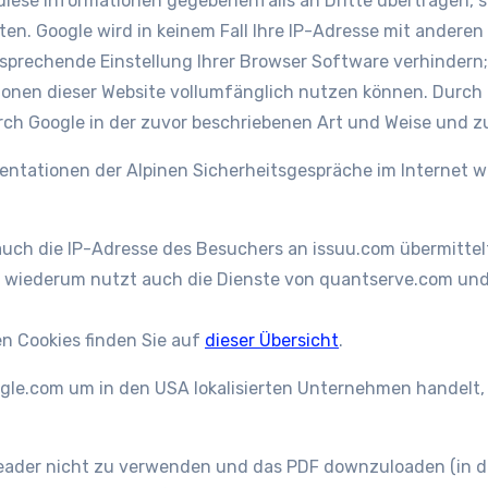
diese Informationen gegebenenfalls an Dritte übertragen, s
ten. Google wird in keinem Fall Ihre IP-Adresse mit anderen
tsprechende Einstellung Ihrer Browser Software verhindern; 
ionen dieser Website vollumfänglich nutzen können. Durch d
rch Google in der zuvor beschriebenen Art und Weise und 
tationen der Alpinen Sicherheitsgespräche im Internet wir
uch die IP-Adresse des Besuchers an issuu.com übermittelt 
 wiederum nutzt auch die Dienste von quantserve.com und 
n Cookies finden Sie auf
dieser Übersicht
.
le.com um in den USA lokalisierten Unternehmen handelt, gi
Reader nicht zu verwenden und das PDF downzuloaden (in di