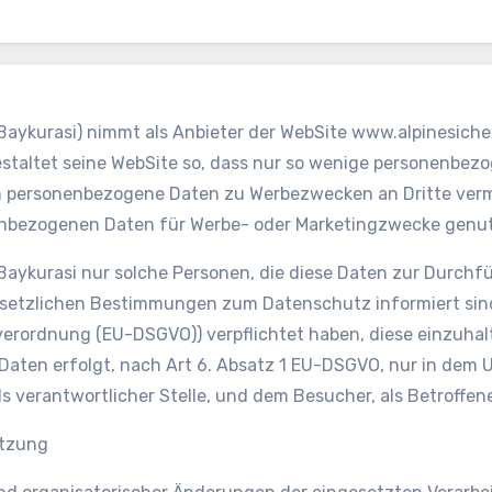
Baykurasi) nimmt als Anbieter der WebSite www.alpinesicher
staltet seine WebSite so, dass nur so wenige personenbezo
personenbezogene Daten zu Werbezwecken an Dritte vermie
enbezogenen Daten für Werbe- oder Marketingzwecke genut
aykurasi nur solche Personen, die diese Daten zur Durchf
 gesetzlichen Bestimmungen zum Datenschutz informiert si
rordnung (EU-DSGVO)) verpflichtet haben, diese einzuhalt
ten erfolgt, nach Art 6. Absatz 1 EU-DSGVO, nur in dem 
 verantwortlicher Stelle, und dem Besucher, als Betroffenem
utzung