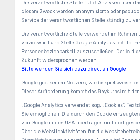
Die verantwortliche Stelle führt Analysen über d
diesem Zweck werden anonymisierte oder pseudonym
Service der verantwortlichen Stelle ständig zu ve
Die verantwortliche Stelle verwendet im Rahmen d
verantwortliche Stelle Google Analytics mit der 
Personenbeziehbarkeit auszuschließen. Der in d
Zukunft widersprochen werden.
Bitte wenden Sie sich dazu direkt an Google
Google gibt seinen Nutzern, wie beispielsweise d
Dieser Aufforderung kommt das Baykurasi mit der
„Google Analytics verwendet sog. „Cookies“, Text
Sie ermöglichen. Die durch den Cookie er-zeugten 
von Google in den USA übertragen und dort gespe
über die Websiteaktivitäten für die Websitebetr