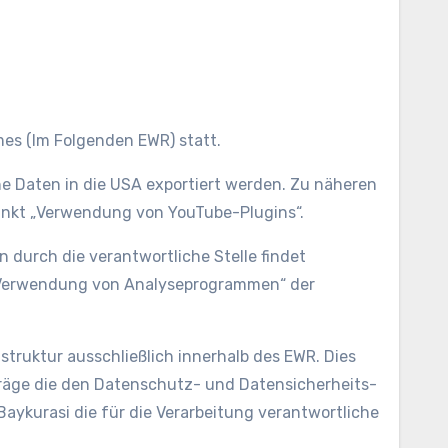
mes (Im Folgenden EWR) statt.
e Daten in die USA exportiert werden. Zu näheren
unkt „Verwendung von YouTube-Plugins“.
urch die verantwortliche Stelle findet
t „Verwendung von Analyseprogrammen“ der
astruktur ausschließlich innerhalb des EWR. Dies
träge die den Datenschutz- und Datensicherheits-
aykurasi die für die Verarbeitung verantwortliche