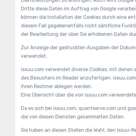
Dienstleistungen zu erbringen. Auch wird Google 
Dritte diese Daten im Auftrag von Google verarbei
können die Installation der Cookies durch eine en
diesem Fall gegebenenfalls nicht sämtliche Funkt
der Bearbeitung der über Sie erhobenen Daten du
Zur Anzeige der gedruckten Ausgaben der Dokumen
verwendet.
issuu.com verwendet diverse Cookies, mit denen a
des Besuchers im Reader anzufertigen.
issuu.com
ihren Rechner ablegen werden.
Eine Übersicht über die von issuu.com verwendete
Da es sich bei issuu.com, quantserve.com und goog
die von diesen Diensten gesammelten Daten.
Sie haben an diesen Stellen die Wahl, den Issuu-