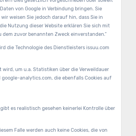
ofern dies gesetzlich vorgeschrieben oder soweit
 Daten von Google in Verbindung bringen. Sie
wir weisen Sie jedoch darauf hin, dass Sie in
ie Nutzung dieser Website erklären Sie sich mit
zu dem zuvor benannten Zweck einverstanden.“
d die Technologie des Dienstleisters issuu.com
wird, um u.a. Statistiken über die Verweildauer
google-analytics.com, die ebenfalls Cookies auf
bt es realistisch gesehen keinerlei Kontrolle über
esem Falle werden auch keine Cookies, die von