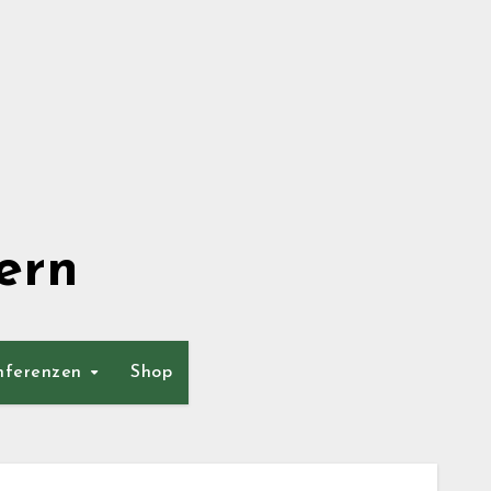
ern
nferenzen
Shop