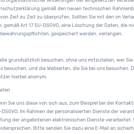
und organisatorischer Änderungen der eingesetzten Verarb
atenschutzerklärung gemäß den neuen technischen Rahmenbe
on Zeit zu Zeit zu überprüfen. Sollten Sie mit den im Ver
ich, gemäß Art 17 EU-DSGVO, eine Löschung der Daten, die n
fbewahrungspflichten, gespeichert werden, verlangen.
lle grundsätzlich besuchen, ohne uns mitzuteilen, wer Sie 
uns besuchen, und die Webseiten, die Sie bei uns besuchen.
utzer hierbei anonym.
Daten
Sie uns diese von sich aus, zum Beispiel bei der Kontakta
U-DSGVO. Im Rahmen der personalisierten Dienste der verant
ung der angebotenen elektronischen Dienste verarbeitet. Si
dersprechen. Bitte senden Sie dazu eine E-Mail an sicher