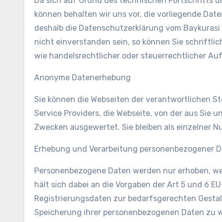
Da sich auf Grund des technischen Fortschritts 
können behalten wir uns vor, die vorliegende D
deshalb die Datenschutzerklärung vom Baykurasi v
nicht einverstanden sein, so können Sie schriftl
wie handelsrechtlicher oder steuerrechtlicher Au
Anonyme Datenerhebung
Sie können die Webseiten der verantwortlichen Ste
Service Providers, die Webseite, von der aus Sie 
Zwecken ausgewertet. Sie bleiben als einzelner N
Erhebung und Verarbeitung personenbezogener 
Personenbezogene Daten werden nur erhoben, wenn 
hält sich dabei an die Vorgaben der Art 5 und 6 E
Registrierungsdaten zur bedarfsgerechten Gestalt
Speicherung ihrer personenbezogenen Daten zu wi