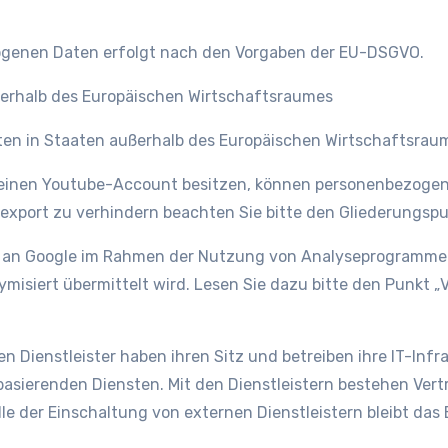
ogenen Daten erfolgt nach den Vorgaben der EU-DSGVO.
ßerhalb des Europäischen Wirtschaftsraumes
ten in Staaten außerhalb des Europäischen Wirtschaftsrau
r einen Youtube-Account besitzen, können personenbezogen
export zu verhindern beachten Sie bitte den Gliederungsp
an Google im Rahmen der Nutzung von Analyseprogrammen d
nymisiert übermittelt wird. Lesen Sie dazu bitte den Punk
n Dienstleister haben ihren Sitz und betreiben ihre IT-Infr
basierenden Diensten. Mit den Dienstleistern bestehen Ver
 der Einschaltung von externen Dienstleistern bleibt das B