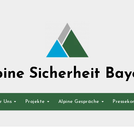
pine Sicherheit Bay
r Uns
Projekte
Alpine Gespräche
Presseko