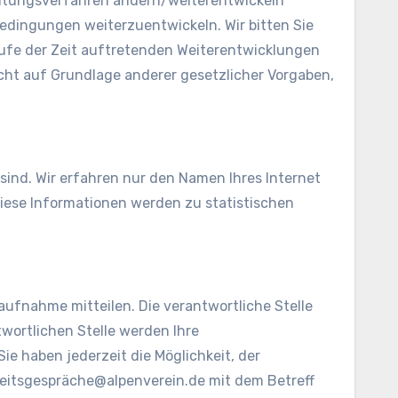
eitungsverfahren ändern/weiterentwickeln
dingungen weiterzuentwickeln. Wir bitten Sie
laufe der Zeit auftretenden Weiterentwicklungen
icht auf Grundlage anderer gesetzlicher Vorgaben,
sind. Wir erfahren nur den Namen Ihres Internet
 Diese Informationen werden zu statistischen
ufnahme mitteilen. Die verantwortliche Stelle
wortlichen Stelle werden Ihre
e haben jederzeit die Möglichkeit, der
heitsgespräche@alpenverein.de mit dem Betreff