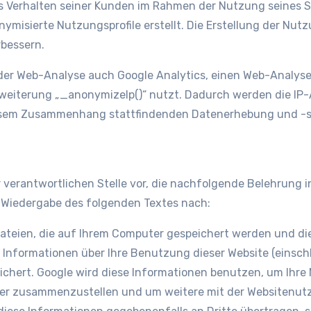
as Verhalten seiner Kunden im Rahmen der Nutzung seines S
isierte Nutzungsprofile erstellt. Die Erstellung der Nutzu
rbessern.
er Web-Analyse auch Google Analytics, einen Web-Analysedi
Erweiterung „_anonymizeIp()“ nutzt. Dadurch werden die IP-
iesem Zusammenhang stattfindenden Datenerhebung und -sp
er verantwortlichen Stelle vor, die nachfolgende Belehrung
 Wiedergabe des folgenden Textes nach:
dateien, die auf Ihrem Computer gespeichert werden und d
Informationen über Ihre Benutzung dieser Website (einschl
ichert. Google wird diese Informationen benutzen, um Ihr
eiber zusammenzustellen und um weitere mit der Websiten