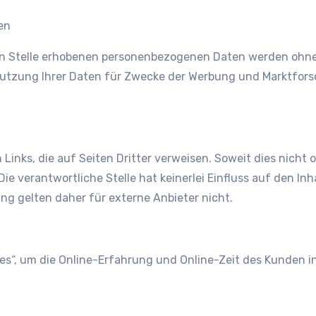
en
n Stelle erhobenen personenbezogenen Daten werden ohne I
Nutzung Ihrer Daten für Zwecke der Werbung und Marktforsc
Links, die auf Seiten Dritter verweisen. Soweit dies nicht o
Die verantwortliche Stelle hat keinerlei Einfluss auf den In
ng gelten daher für externe Anbieter nicht.
ies“, um die Online-Erfahrung und Online-Zeit des Kunden i