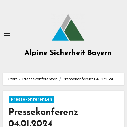
Zum
Inhalt
springen
Alpine Sicherheit Bayern
Start
Pressekonferenzen
Pressekonferenz 04.01.2024
Pressekonferenzen
Pressekonferenz
04.01.2024