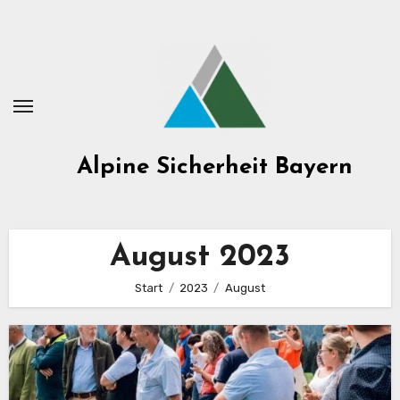
Zum
Inhalt
springen
Alpine Sicherheit Bayern
August 2023
Start
2023
August