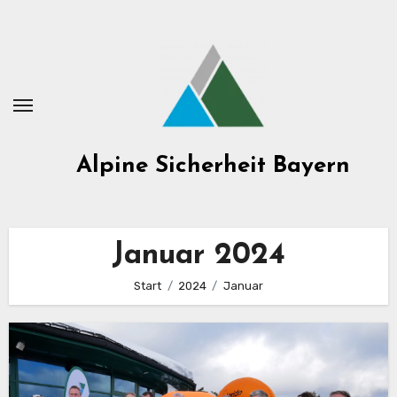
Zum
Inhalt
springen
Alpine Sicherheit Bayern
Januar 2024
Start
2024
Januar