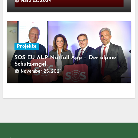
März 22, 2024
Projekte
SOS EU ALP Notfall App – Der alpine
Schutzengel
November 25, 2021