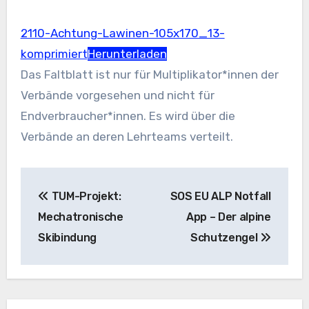
2110-Achtung-Lawinen-105x170_13-
komprimiert
Herunterladen
Das Faltblatt ist nur für Multiplikator*innen der
Verbände vorgesehen und nicht für
Endverbraucher*innen. Es wird über die
Verbände an deren Lehrteams verteilt.
Beitragsnavigation
TUM-Projekt:
SOS EU ALP Notfall
Mechatronische
App – Der alpine
Skibindung
Schutzengel