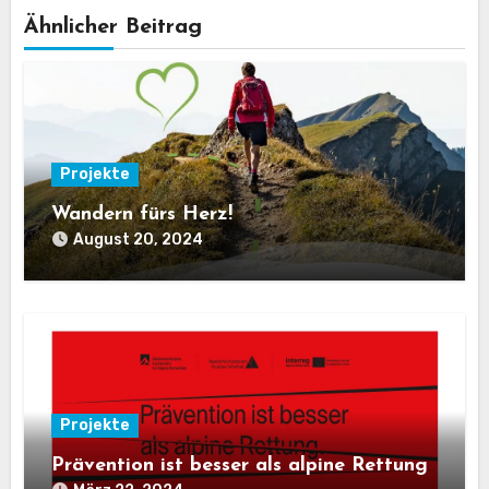
Ähnlicher Beitrag
Projekte
Wandern fürs Herz!
August 20, 2024
Projekte
Prävention ist besser als alpine Rettung