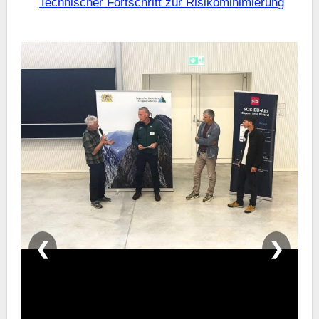
Technischer Fortschritt zur Risikominimierung
❮
❯