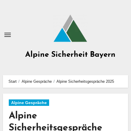
Zum
Inhalt
springen
Alpine Sicherheit Bayern
Start
Alpine Gespräche
Alpine Sicherheitsgespräche 2025
Alpine Gespräche
Alpine
Sicherheitsgespräche