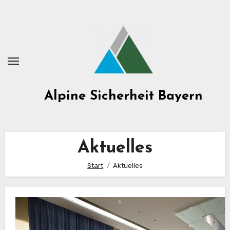
Zum
Inhalt
springen
Alpine Sicherheit Bayern
Aktuelles
Start
Aktuelles