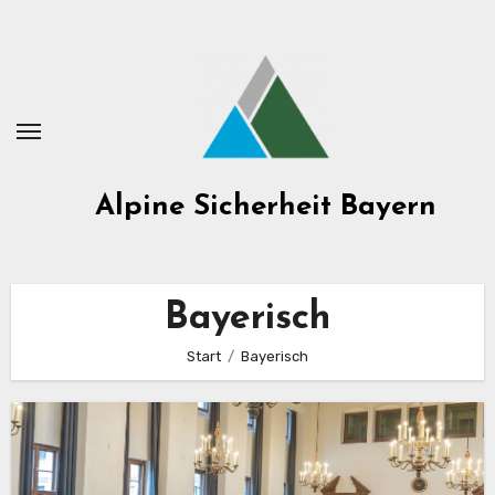
Zum
Inhalt
springen
Alpine Sicherheit Bayern
Bayerisch
Start
Bayerisch