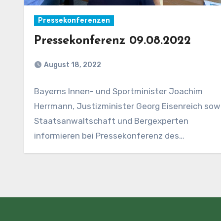
Pressekonferenzen
Pressekonferenz 09.08.2022
August 18, 2022
Bayerns Innen- und Sportminister Joachim
Herrmann, Justizminister Georg Eisenreich sow
Staatsanwaltschaft und Bergexperten
informieren bei Pressekonferenz des
Bayerischen Kuratoriums für alpine Sicherheit…