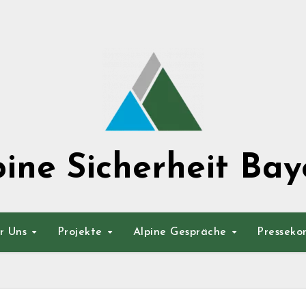
pine Sicherheit Bay
r Uns
Projekte
Alpine Gespräche
Presseko