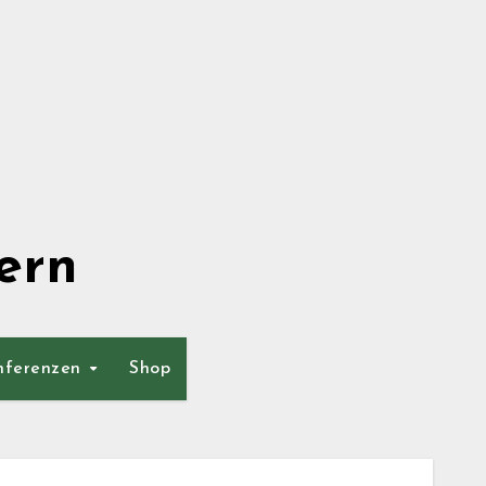
ern
nferenzen
Shop