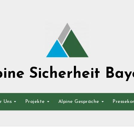
pine Sicherheit Bay
r Uns
Projekte
Alpine Gespräche
Presseko