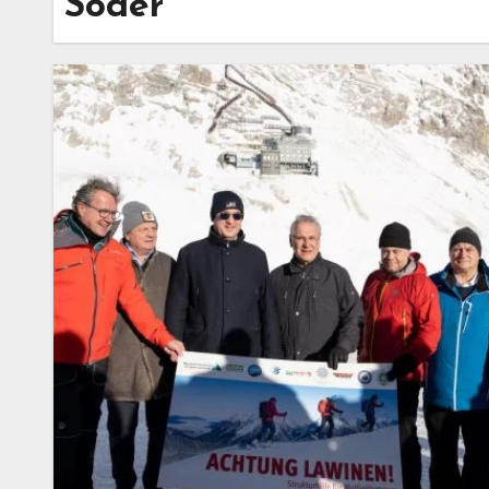
Söder