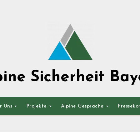
pine Sicherheit Bay
r Uns
Projekte
Alpine Gespräche
Presseko