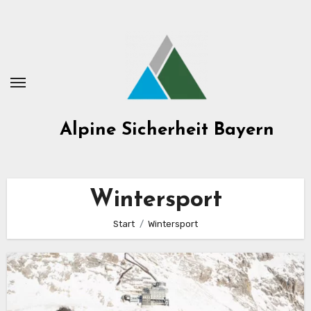
Zum
Inhalt
springen
Alpine Sicherheit Bayern
Wintersport
Start
Wintersport