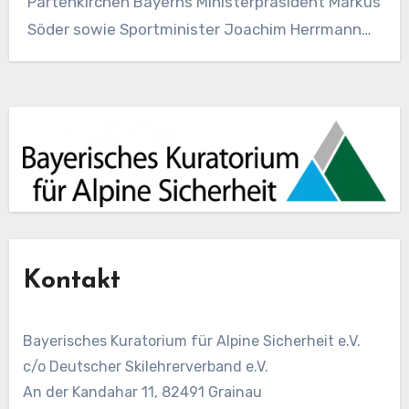
Partenkirchen Bayerns Ministerpräsident Markus
Söder sowie Sportminister Joachim Herrmann
warnen vor hohen…
Kontakt
Bayerisches Kuratorium für Alpine Sicherheit e.V.
c/o Deutscher Skilehrerverband e.V.
An der Kandahar 11, 82491 Grainau