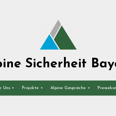
pine Sicherheit Bay
r Uns
Projekte
Alpine Gespräche
Presseko