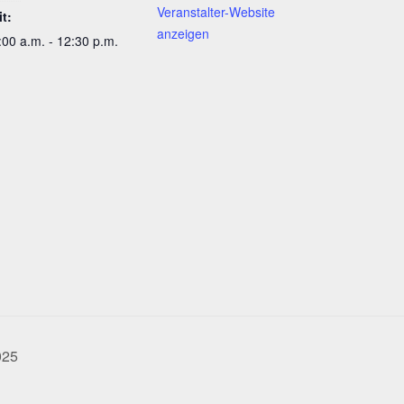
Veranstalter-Website
it:
anzeigen
:00 a.m. - 12:30 p.m.
025