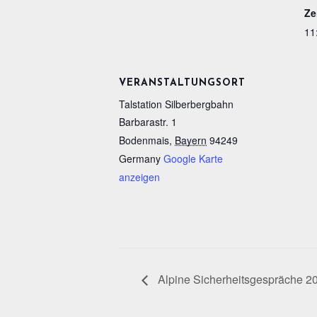
Ze
11
VERANSTALTUNGSORT
Talstation Silberbergbahn
Barbarastr. 1
Bodenmais
,
Bayern
94249
Germany
Google Karte
anzeigen
Alpine Sicherheitsgespräche 2