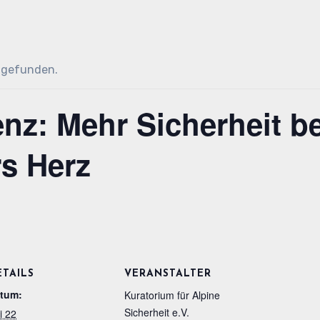
ttgefunden.
nz: Mehr Sicherheit b
s Herz
ETAILS
VERANSTALTER
tum:
Kuratorium für Alpine
Sicherheit e.V.
i 22