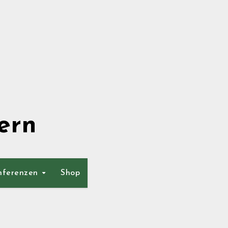
ern
nferenzen
Shop