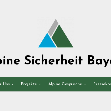
pine Sicherheit Bay
r Uns
Projekte
Alpine Gespräche
Presseko