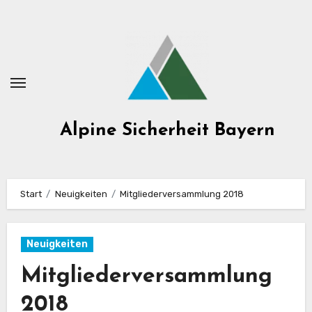
Zum
Inhalt
springen
Alpine Sicherheit Bayern
Start
Neuigkeiten
Mitgliederversammlung 2018
Neuigkeiten
Mitgliederversammlung
2018